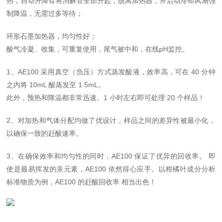
热，自动升降臂将消解管全部升起，脱离加热器，并启动冷却风扇强
制降温，无需过多等待；
环形石墨加热器，均匀性好；
酸气冷凝、收集，可重复使用，尾气被中和，在线pH监控。
1、AE100 采用真空（负压）方式蒸发酸液，效率高，可在 40 分钟
之内将 10mL 酸蒸发至 1.5mL。
此外，预热和降温都非常迅速。1 小时左右即可处理 20 个样品！
2、对加热和气体分配均做了优设计，样品之间的差异性被最小化，
以确保一致的赶酸速率。
3、
在确保效率和均匀性的同时，AE100 保证了优异的回收率。
即
使是最易挥发的汞元素，AE100 依然得心应手。以柑橘叶成分分析
标准物质为例，AE100 的赶酸回收率
相当出色！