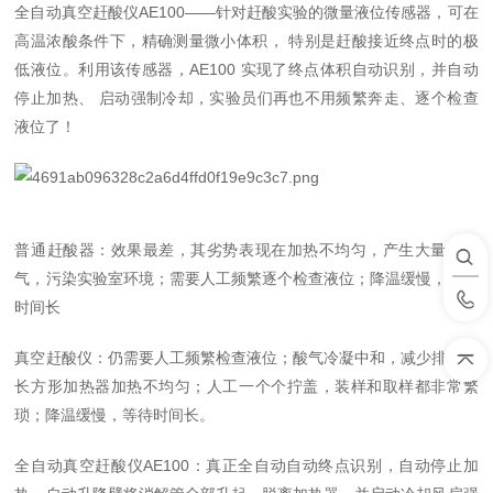
全自动真空赶酸仪AE100——针对赶酸实验的微量液位传感器，可在
高温浓酸条件下，精确测量微小体积，
特别是赶酸接近终点时的极
低液位。利用该传感器，AE100 实现了终点体积自动识别，并自动
停止加热、
启动强制冷却，实验员们再也不用频繁奔走、逐个检查
液位了！
普通赶酸器
：效果最差，其劣势表现在加热不均匀，产生大量的酸
气，污染实验室环境；需要人工频繁逐个检查液位；降温缓慢，等待
时间长
真空赶酸仪
：仍需要人工频繁检查液位；酸气冷凝中和，减少排放；
长方形加热器加热不均匀；人工一个个拧盖，装样和取样都非常繁
琐；降温缓慢，等待时间长。
全自动真空赶酸仪AE100：
真正全自动自动终点识别，自动停止加