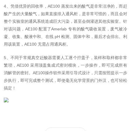
4、凭借优异的回收率，AE100 蒸发出来的酸气是非常洁净的，而赶
酸产生的大量酸气，如果直接排入通风柜，是非常可惜的，而且会对
整个实验室的通风系统造成巨大污染，甚至会倒灌进其他实验室。针
对该问题，AE100 配置了Amerlab 专有的酸气吸收装置，废气被冷
凝、收集、酸液中和、在线 pH 检测、固体中和，最后才会排出。利
用该装置，AE100 无需占用通风柜。
5、不同于常规真空赶酸器需要人工逐个拧盖子，装样和取样都非常
繁琐，AE100 采用顶盖集成式密封模块，一步操作，即可完成所有
消解管的密封。AE100操作软件采用引导式设计，只需按照提示一步
步执行，即可完成整个测试，即使毫无化学背景的门外汉，也可轻松
搞定！