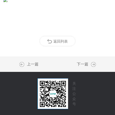
返回列表
上一篇
下一篇
关
注
公
众
号