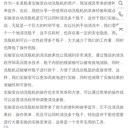
作为一名喜瓶者实验室自动洗瓶机的用户，我深感其带来的便利和效
率提升。在此，我想分享一些使用自动洗瓶机的亲身经验和观点。
实验室自动洗瓶机是它可以同时清洗多个瓶子。这对于我们实验室来
说，无疑是一个巨大的时间节省。在以往的手动清洗中，我们需要一
个一个地清洗瓶子，这不仅耗时，也存在着一定的安全隐患。而自动
洗瓶机则可以一次性处理多个瓶子，大大减少了我们的工作量，同时
也降低了操作危险。
实验室自动洗瓶机的清洗效果也让我感到非常满意。通过预设的清洗
程序和高压喷水技术，瓶子内部的残留物可以被有效地清除。同时，
洗瓶机还能够对瓶子进行烘干，方便了清洗后瓶皿的直接管理。这
样，我们实验室可以更加高效地进行实验，同时也保障了实验结果的
准确性和可靠性。
实验室自动洗瓶机的操作也非常简单和方便。可以通过简单的操作就
可以设置清洗程序和调整清洗参数。
实验室自动洗瓶机给我带来了很大的便利和效率提升。它不仅清洗效
果好，操作简单，而且可以同时清洗多个瓶子。特别是对于那些需要
进行大量实验的实验室来说，这将是一个非常实用的工具。