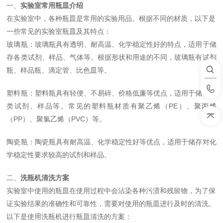
一、
实验室常用瓶皿介绍
在实验室中，各种瓶皿是常用的实验用品。根据不同的材质，以下是
一些常见的实验室瓶皿及其特点：
玻璃瓶：玻璃瓶具有透明、耐高温、化学稳定性好的特点，适用于储
存各类试剂、样品、气体等。根据形状和用途的不同，玻璃瓶有试剂
瓶、样品瓶、滴定管、比色皿等。
塑料瓶：塑料瓶具有轻便、不易碎、价格低廉等优点，适用于储存各
类试剂、样品等。常见的塑料瓶材质有聚乙烯（PE）、聚丙烯
（PP）、聚氯乙烯（PVC）等。
陶瓷瓶：陶瓷瓶具有耐高温、化学稳定性好等优点，适用于储存对化
学稳定性要求较高的试剂和样品。
二、
洗瓶机清洗方案
实验室中使用的瓶皿在使用过程中会沾染各种污渍和残留物，为了保
证实验结果的准确性和可靠性，需要对使用的瓶皿进行及时的清洗。
以下是使用洗瓶机进行瓶皿清洗的方案：