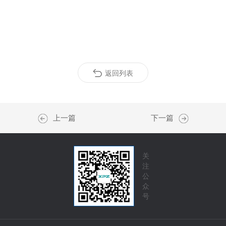
返回列表
上一篇
下一篇
关
注
公
众
号