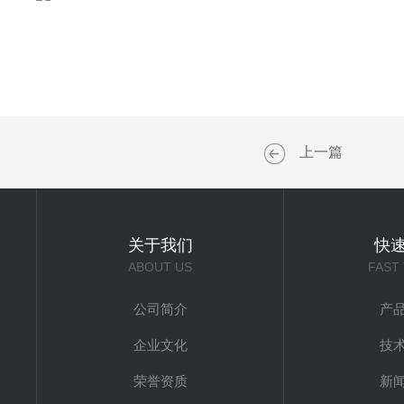
上一篇
关于我们
快
ABOUT US
FAST
公司简介
产
企业文化
技
荣誉资质
新