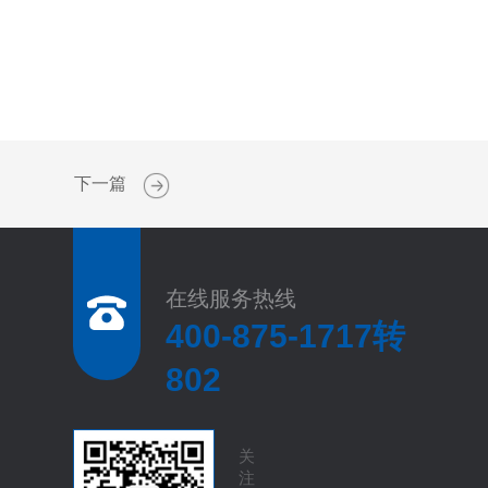
下一篇
在线服务热线
400-875-1717转
802
关
注