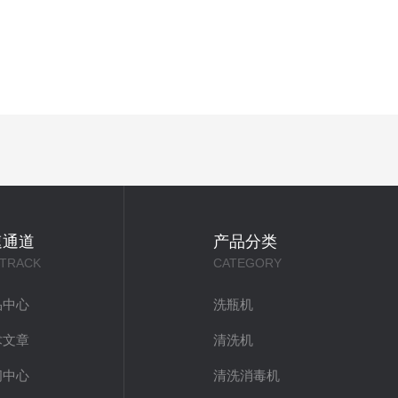
速通道
产品分类
 TRACK
CATEGORY
品中心
洗瓶机
术文章
清洗机
闻中心
清洗消毒机