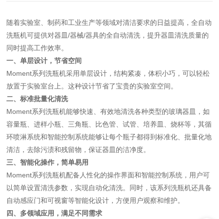
随着实验室、制药和工业生产等领域对清洁要求的日益提高，全自动
洗瓶机可提供对器皿/器械/器具的全自动清洗，提升器皿清洗质量的
同时提高工作效率。
一、单层设计，节省空间
Moment
系列洗瓶机采用单层设计，结构紧凑，体积小巧，可以轻松
放置于实验室台上。这种设计节省了宝贵的实验室空间。
二、标准批量化清洗
Moment
系列洗瓶机能够快速、有效地清洗各种类型的玻璃器皿，如
容量瓶、进样小瓶、三角瓶、比色管、试管、培养皿、烧杯等，其循
环喷淋系统和智能控制系统能够让每个瓶子都得到标准化、批量化地
清洁，去除污渍和残留物，保证器皿的洁净度。
三、智能化操作，简单易用
Moment
系列洗瓶机配备人性化的操作界面和智能控制系统，用户可
以简单设置清洗参数，实现自动化清洗。同时，该系列洗瓶机还具备
自动感应门和可视窗等智能化设计，方便用户观察和维护。
四、多领域应用，满足不同需求