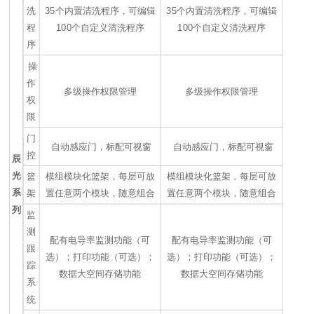
洗
35个内置清洗程序，可编辑
35个内置清洗程序，可编辑
程
100个自定义清洗程序
100个自定义清洗程序
序
操
作
多级操作权限管理
多级操作权限管理
权
限
门
自动感应门，标配可视窗
自动感应门，标配可视窗
控
辰
光
篮
模组模块化篮架，每层可放
模组模块化篮架，每层可放
系
架
置任意两个模块，随意组合
置任意两个模块，随意组合
列
监
测
配有电导率监测功能（可
配有电导率监测功能（可
跟
选）；打印功能（可选）；
选）；打印功能（可选）；
踪
数据大空间存储功能
数据大空间存储功能
系
统