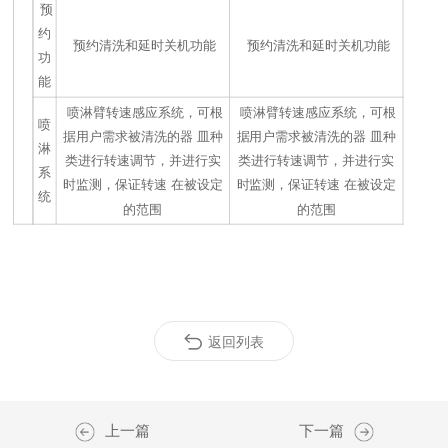
预
约
预约清洗和延时关机功能
预约清洗和延时关机功能
功
能
喷淋臂转速感应系统，可根
喷淋臂转速感应系统，可根
喷
据用户需求被清洗的器 皿种
据用户需求被清洗的器 皿种
淋
类进行转速调节，并进行实
类进行转速调节，并进行实
系
时监测，保证转速 在被设定
时监测，保证转速 在被设定
统
的范围
的范围
返回列表
上一篇
下一篇