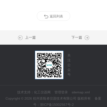
返回列表
上一篇
下一篇
关
注
公
众
号
技术支持：
化工仪器网
管理登录
sitemap.xml
Copyright © 2026 杭州喜瓶者仪器技术有限公司 版权所有
备案
号：
浙ICP备15002567号-2