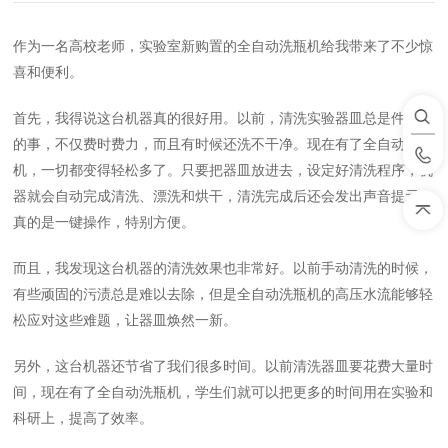
作为一名高校老师，实验室新购置的全自动洗瓶机给我带来了不少惊
喜和便利。
首先，我得说这台机器真的很好用。以前，清洗实验器皿总是件头疼
的事，不仅费时费力，而且有时候还洗不干净。现在有了全自动洗瓶
机，一切都变得轻松多了。只要把器皿放进去，设定好清洗程序，机
器就会自动完成清洗、漂洗和烘干，清洗完成后还会发出声音提示，
真的是一键操作，特别方便。
而且，我发现这台机器的清洗效果也非常好。以前手动清洗的时候，
有些顽固的污渍总是难以去除，但是全自动洗瓶机的高压水流能够轻
松应对这些难题，让器皿焕然一新。
另外，这台机器还节省了我们很多时间。以前清洗器皿要花费大量时
间，现在有了全自动洗瓶机，学生们就可以把更多的时间用在实验和
科研上，提高了效率。