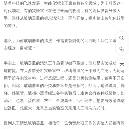
随着科技的飞速发展，智能化潮流正席卷着各个领域，为了顺应这一
时代潮流，有的实验室正在进行全面的改造，有的则从设备升级入
手。选择从玻璃器皿的标准清洗这一环节开始，逐步踏上智能化转型
的道路。
那么，为何玻璃器皿的清洗工作需要智能化的助力呢？我们又该如何
实现这一目标呢？
事实上，玻璃器皿的清洗工作虽看似微不足道，但却是实验成功的关
键前提。在大多数分析实验室中，玻璃器皿的应用最为广泛，无论是
用于贮存实验材料、进行反应过程，还是分析检测结果，都离不开它
们。因此，玻璃器皿的种类和数量都是最多的。然而，这些试管、烧
杯、移液管、液相小瓶等经过各种实验后，难免会有各种残留物，如
油污、色素、蛋白质、灰尘、金属离子、活性剂等。想要有效清洗这
些器皿，难度大，尤其是当实验室仍采用人工清洗方式时。
提到人工清洗玻璃器皿，相信每一位负责此项工作的实验人员都有深