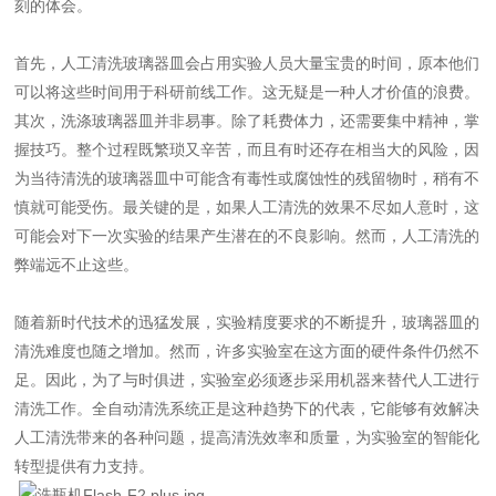
刻的体会。
首先，人工清洗玻璃器皿会占用实验人员大量宝贵的时间，原本他们
可以将这些时间用于科研前线工作。这无疑是一种人才价值的浪费。
其次，洗涤玻璃器皿并非易事。除了耗费体力，还需要集中精神，掌
握技巧。整个过程既繁琐又辛苦，而且有时还存在相当大的风险，因
为当待清洗的玻璃器皿中可能含有毒性或腐蚀性的残留物时，稍有不
慎就可能受伤。最关键的是，如果人工清洗的效果不尽如人意时，这
可能会对下一次实验的结果产生潜在的不良影响。然而，人工清洗的
弊端远不止这些。
随着新时代技术的迅猛发展，实验精度要求的不断提升，玻璃器皿的
清洗难度也随之增加。然而，许多实验室在这方面的硬件条件仍然不
足。因此，为了与时俱进，实验室必须逐步采用机器来替代人工进行
清洗工作。全自动清洗系统正是这种趋势下的代表，它能够有效解决
人工清洗带来的各种问题，提高清洗效率和质量，为实验室的智能化
转型提供有力支持。