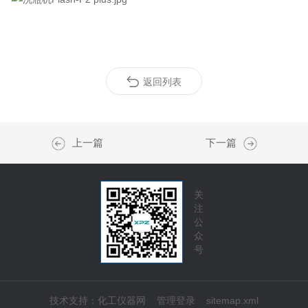
返回列表
上一篇
下一篇
关
注
公
众
号
技术支持：
化工仪器网
管理登录
sitemap.xml