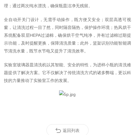
理；通过两次纯水漂洗，确保瓶皿洁净无残留。
全自动开关门设计，无需手动操作，既方便又安全；双层高透可视
窗，让清洗过程一目了然，同时隔音隔热，保护操作环境；热风烘干
系统配备双层
HEPA
过滤棉，确保烘干空气纯净，并有过滤棉过期提
示功能，及时提醒更换，保障清洗质量；此外，篮架识别功能智能调
节清洗水量，既节水节电又提升了清洗效率。
实验室玻璃器皿清洗机以其智能、安全的特性，为进样小瓶的清洗难
题提供了解决方案。它不仅解决了传统清洗方式的诸多弊端，更以科
技的力量推动了实验室工作的发展。
返回列表