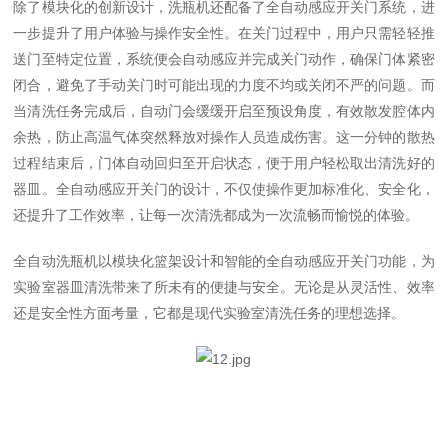
除了模块化的创新设计，洗瓶机还配备了全自动感应开关门系统，进
一步提升了用户体验与操作安全性。在关门过程中，用户只需轻轻推
送门至特定位置，系统便会自动感应并完成关门动作，确保门体紧密
闭合，避免了手动关门时可能出现的力度不均或关闭不严的问题。而
当清洗任务完成后，自动门会缓缓开启至预设角度，有效散发腔体内
余热，防止高温气体突然释放对操作人员造成伤害。这一分钟的散热
过程结束后，门体自动回归至开启状态，便于用户轻松取出清洗好的
器皿。全自动感应开关门的设计，不仅使操作更加标准化、安全化，
还提升了工作效率，让每一次清洗都成为一次流畅而愉悦的体验。
全自动洗瓶机以模块化篮架设计和智能的全自动感应开关门功能，为
实验室器皿清洗带来了所未有的便捷与安全。无论是从灵活性、效率
还是安全性方面考量，它都是现代实验室清洗任务的理想选择。