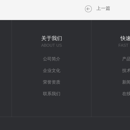
上一篇
关于我们
快
ABOUT US
FAST
公司简介
产
企业文化
技
荣誉资质
新
联系我们
在