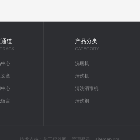
速通道
产品分类
 TRACK
CATEGORY
品中心
洗瓶机
术文章
清洗机
闻中心
清洗消毒机
线留言
清洗剂
技术支持：
化工仪器网
管理登录
sitemap.xml