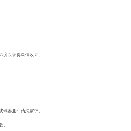
温度以获得最佳效果。
玻璃器皿和清洗需求。
数。