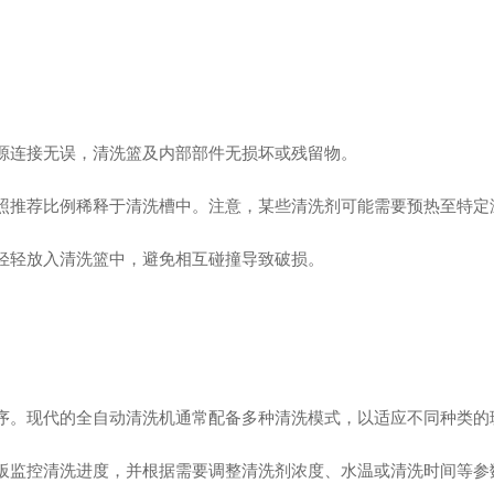
源连接无误，清洗篮及内部部件无损坏或残留物。
照推荐比例稀释于清洗槽中。注意，某些清洗剂可能需要预热至特定
轻轻放入清洗篮中，避免相互碰撞导致破损。
序。现代的全自动清洗机通常配备多种清洗模式，以适应不同种类的
板监控清洗进度，并根据需要调整清洗剂浓度、水温或清洗时间等参