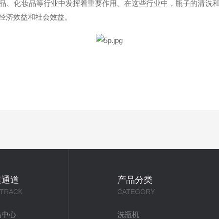
品、化妆品等行业中发挥着重要作用。在这些行业中，瓶子的清洗
经济效益和社会效益。
速通道
产品分类
 TRACK
CATEGORY
品中心
洗瓶机