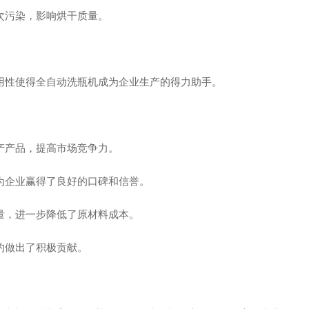
次污染，影响烘干质量。
用性使得全自动洗瓶机成为企业生产的得力助手。
产产品，提高市场竞争力。
为企业赢得了良好的口碑和信誉。
量，进一步降低了原材料成本。
约做出了积极贡献。