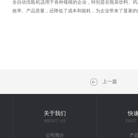
全自动洗瓶机适用于各种规模的企业，特别是在瓶装饮料、药
效率、产品质量，还降低了成本和能耗，为企业带来了显著的
上一篇
关于我们
快
ABOUT US
FAST
公司简介
产