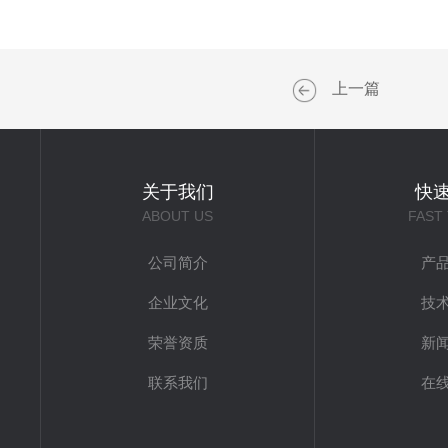
上一篇
关于我们
快
ABOUT US
FAST
公司简介
产
企业文化
技
荣誉资质
新
联系我们
在