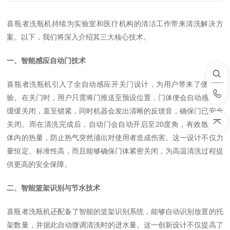
喜瓶者洗瓶机持续为实验室和医疗机构的清洁工作带来清洗解决方
案。以下，我们将深入介绍其三大核心技术。
一、智能感应自动门技术
喜瓶者洗瓶机引入了全自动感应开关门设计，为用户带来了便捷体
验。在关门时，用户只需将门推送至预设位置，门体便会自动感应并
缓缓关闭，直至锁紧，同时机器会发出清晰的反馈音，确保门已安全
关闭。而在清洗完成后，自动门会自动开启至
20
度角，有效散发腔
体内的热量，防止热气突然涌出对使用者造成伤害。这一设计不仅力
量恒定、标准性高，而且能够确保门体紧密关闭，为高温清洗过程提
供更高的安全保障。
二、智能篮架识别与节水技术
喜瓶者洗瓶机还配备了智能的篮架识别系统，能够自动识别放置的托
架数量，并据此自动微调清洗时的进水量。这一创新设计不仅提高了