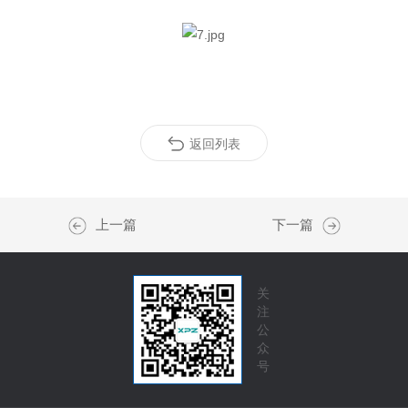
返回列表
上一篇
下一篇
关
注
公
众
号