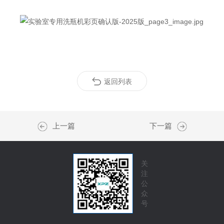
返回列表
上一篇
下一篇
关
注
公
众
号