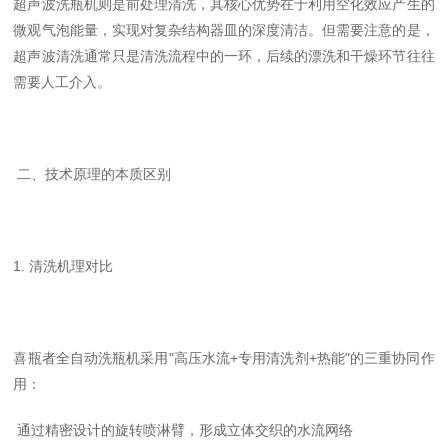
超声波洗瓶机则是
前处理清洗
，其核心优势在于利用空化效应产生的
微观气泡能量，实现对复杂结构器皿的深度清洁。但需要注意的是，
超声波清洗通常只是清洗流程中的一环，后续的漂洗和干燥环节往往
需要人工介入。
二、技术原理的本质区别
1.
清洗机理对比
喜瓶者全自动洗瓶机采用
"
高压水流
+
专用清洗剂
+
热能
"
的三重协同作
用：
通过精密设计的旋转喷淋臂，形成立体交织的水流网络