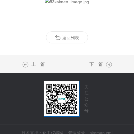
返回列表
上一篇
下一篇
关
注
公
众
号
技术支持：
化工仪器网
管理登录
sitemap.xml