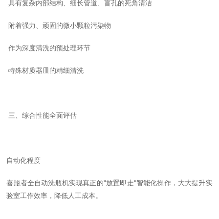
具有复杂内部结构、细长管道、盲孔的死角清洁
附着强力、顽固的微小颗粒污染物
作为深度清洗的预处理环节
特殊材质器皿的精细清洗
三、综合性能全面评估
自动化程度
喜瓶者全自动洗瓶机实现真正的
"
放置即走
"
智能化操作，大大提升实
验室工作效率，降低人工成本。