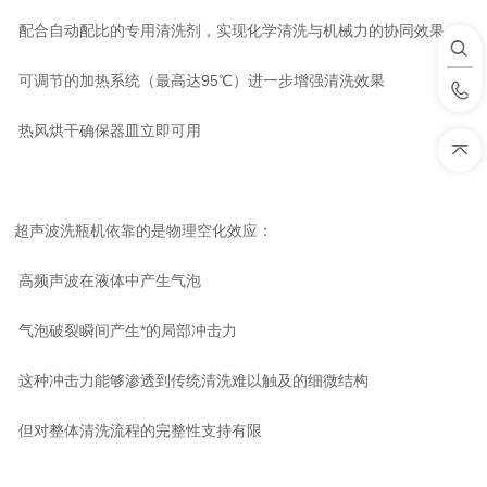
配合自动配比的专用清洗剂，实现化学清洗
与机械力
的
协同
效果
可调节的加热系统（最高达
9
5
℃）进一步增强清洗效果
热风烘干确保器皿立即可用
超声波洗瓶机依靠的是物理空化效应：
高频声波在液体中产生气泡
气泡破裂瞬间产生*的局部冲击力
这种冲击力能够渗透到传统清洗难以触及的细微结构
但对整体清洗流程的完整性支持有限