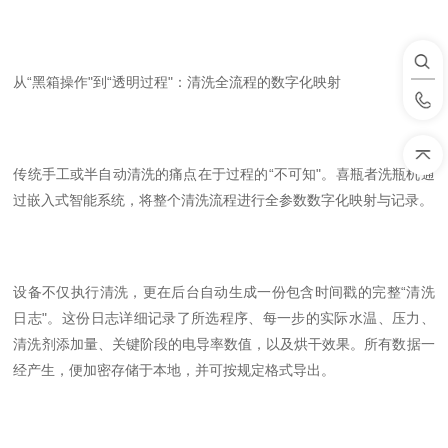
从
“
黑箱操作
"
到
“
透明过程
"
：清洗全流程的数字化映射
传统手工或半自动清洗的痛点在于过程的
“
不可知
"
。喜瓶者洗瓶机通
过嵌入式智能系统，将整个清洗流程进行全参数数字化映射与记录。
设备不仅执行清洗，更在后台自动生成一份包含时间戳的完整
“
清洗
日志
"
。这份日志详细记录了所选程序、每一步的实际水温、压力、
清洗剂添加量、关键阶段的电导率数值，以及烘干效果。所有数据一
经产生，便加密存储于本地，并可按规定格式导出。