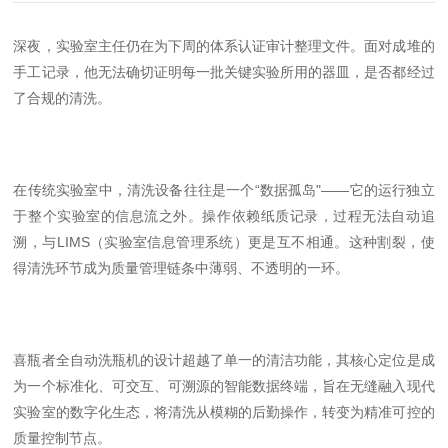
深夜，实验室主任仍在为下周的体系认证审计整理文件。面对成堆的
手工记录，他无法确切证明每一批关键实验所用的器皿，是否都经过
了合规的清洗。
在传统实验室中，清洗设备往往是一个
“
数据孤岛
"——
它的运行独立
于整个实验室的信息流之外。操作依赖纸质记录，过程无法自动追
溯，与
LIMS
（实验室信息管理系统）更是互不相通。这种割裂，使
得清洗环节成为质量管理链条中薄弱、不透明的一环。
喜瓶者全自动洗瓶机的设计超越了单一的清洁功能，其核心定位是成
为一个标准化、可交互、可溯源的智能数据终端，旨在无缝融入现代
实验室的数字化生态，将清洗从模糊的后勤操作，转变为精准可控的
质量控制节点。