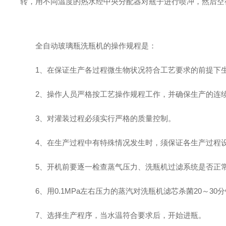
转，用不同温度的热水经中央分配器对瓶子进行喷冲，然后空
全自动玻璃瓶洗瓶机的操作规程是：
1、在保证生产各过程微生物状况符合工艺要求的前提下
2、操作人员严格按工艺操作规程工作，并确保生产的连
3、对灌装过程必须实行严格的质量控制。
4、在生产过程中有特殊情况发生时，须保证各生产过程设
5、开机前要逐一检查蒸气压力、洗瓶机过滤系统是否正
6、用0.1MPa左右压力的蒸汽对洗瓶机滤芯杀菌20～30
7、选择生产程序，当水温符合要求后，开始进瓶。