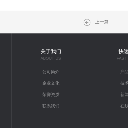
上一篇
关于我们
快
ABOUT US
FAST
公司简介
产
企业文化
技
荣誉资质
新
联系我们
在