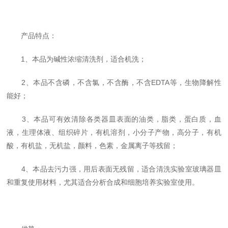
产品特点：
1、本品为碱性浓缩清洗剂，适合机洗；
2、本品不含磷，不含氯，不含酶，不含EDTA等，生物降解性
能好；
3、本品可有效清除各类器皿表面的油类，脂类，蛋白质，血
液，生理体液、组织碎片，有机溶剂，小分子产物，高分子，有机
酸，有机盐，无机盐，颜料，色素，金属离子等残留；
4、本品去污力强，用后表面无残留，适合清洗实验室玻璃器皿
和重复使用材料，尤其适合分析合成和细胞培养实验室使用。