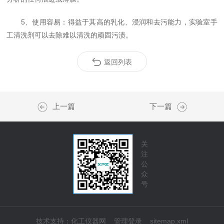
5、使用容易：得益于其高的乳化、浸润和去污能力，实验室手
工清洗剂可以去除难以清洗的顽固污渍。
返回列表
上一篇
下一篇
关
注
公
众
号
技术支持：
化工仪器网
管理登录
sitemap.xml