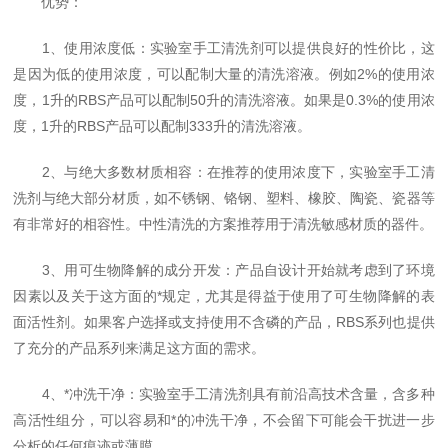
优势：
1、使用浓度低：实验室手工清洗剂可以提供良好的性价比，这
是因为低的使用浓度，可以配制大量的清洗溶液。例如2%的使用浓
度，1升的RBS产品可以配制50升的清洗溶液。如果是0.3%的使用浓
度，1升的RBS产品可以配制333升的清洗溶液。
2、与绝大多数材质相容：在推荐的使用浓度下，实验室手工清
洗剂与绝大部分材质，如不锈钢、铬钢、塑料、橡胶、陶瓷、瓷器等
有非常好的相容性。中性清洗的方案推荐用于清洗敏感材质的器件。
3、用可生物降解的成分开发：产品自设计开始就考虑到了环境
因素以及关于这方面的*规定，尤其是得益于使用了可生物降解的表
面活性剂。如果客户选择或支持使用不含磷的产品，RBS系列也提供
了充分的产品系列来满足这方面的需求。
4、*冲洗干净：实验室手工清洗剂具有前沿高技术含量，含多种
高活性组分，可以容易和*的冲洗干净，不会留下可能会干扰进一步
分析的任何痕迹或薄膜。