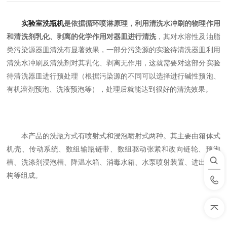
实验室洗瓶机
是依据循环喷淋原理，利用清洗水冲刷的物理作用
和清洗剂乳化、剥离的化学作用对器皿进行清洗
，其对水溶性及油脂
类污染源器皿清洗有显著效果，一部分污染源的实验待清洗器皿利用
清洗水冲刷及清洗剂对其乳化、剥离无作用，这就需要对这部分实验
待清洗器皿进行预处理（根据污染源的不同可以选择进行碱性预泡、
有机溶剂预泡、洗液预泡等），处理后就能达到很好的清洗效果。
本产品的洗瓶方式有喷射式和浸泡喷射式两种。其主要由箱体式
机壳、传动系统、数组输瓶链带、数组驱动张紧和改向链轮、预泡
槽、洗涤剂浸泡槽、降温水箱、消毒水箱、水泵喷射装置、进出瓶机
构等组成。