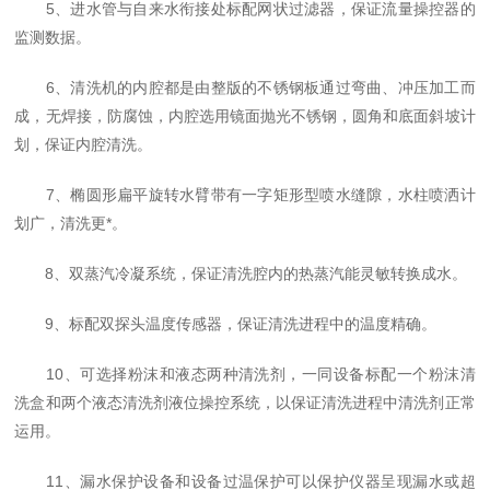
5、进水管与自来水衔接处标配网状过滤器，保证流量操控器的
监测数据。
6、清洗机的内腔都是由整版的不锈钢板通过弯曲、冲压加工而
成，无焊接，防腐蚀，内腔选用镜面抛光不锈钢，圆角和底面斜坡计
划，保证内腔清洗。
7、椭圆形扁平旋转水臂带有一字矩形型喷水缝隙，水柱喷洒计
划广，清洗更*。
8、双蒸汽冷凝系统，保证清洗腔内的热蒸汽能灵敏转换成水。
9、标配双探头温度传感器，保证清洗进程中的温度精确。
10、可选择粉沫和液态两种清洗剂，一同设备标配一个粉沫清
洗盒和两个液态清洗剂液位操控系统，以保证清洗进程中清洗剂正常
运用。
11、漏水保护设备和设备过温保护可以保护仪器呈现漏水或超