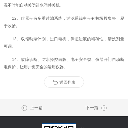
温不时能自动关闭进水阀并关机。
12、仪器带有多重过滤系统，过滤系统中带有拉圾搜集杯，易
于收拾。
13、双蠕动泵计划，进口
电机，保证进液的精确性，清洗剂量
可调。
14、故障诊断、防水操控面版、电子安全锁、仪器开门自动断
电保护，让用户更安全的运用仪器。
返回列表
上一篇
下一篇