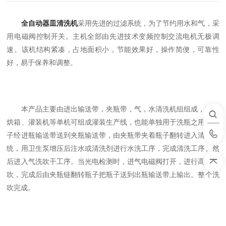
全自动器皿清洗机
采用先进的过滤系统，为了节约用水和气，采
用电磁阀控制开关。主机全部由先进技术变频控制交流电机无极调
速。该机结构紧凑，占地面积小，节能效果好，操作简便，可靠性
好，易于保养和调整。
本产品主要由进出输送带，夹瓶带，气，水清洗机组组成，它与
烘箱、灌装机等单机可组成灌装生产线，也能单独用于洗瓶之用。瓶
子经进瓶输送带送到夹瓶输送带，由夹瓶带夹着瓶子翻转进入清洗系
统，用卫生泵增压后注水或清洗剂进行水洗工序，完成清洗工序。然
后进入气洗吹干工序。当光电检测时，进气电磁阀打开，进行高压气
吹，完成后由夹瓶链翻转瓶子把瓶子送到出瓶输送带上输出。整个洗
吹完成。