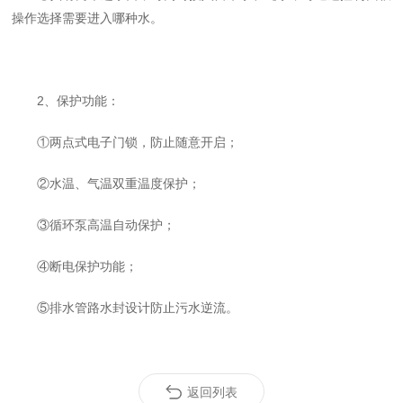
操作选择需要进入哪种水。
2、保护功能：
①两点式电子门锁，防止随意开启；
②水温、气温双重温度保护；
③循环泵高温自动保护；
④断电保护功能；
⑤排水管路水封设计防止污水逆流。
返回列表