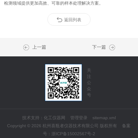
检测领域提供更加高效、可靠的样本处理解决方案。
返回列表
上一篇
下一篇
关
注
公
众
号
技术支持：
化工仪器网
管理登录
sitemap.xml
Copyright © 2026 杭州喜瓶者仪器技术有限公司 版权所有
备案
号：
浙ICP备15002567号-2