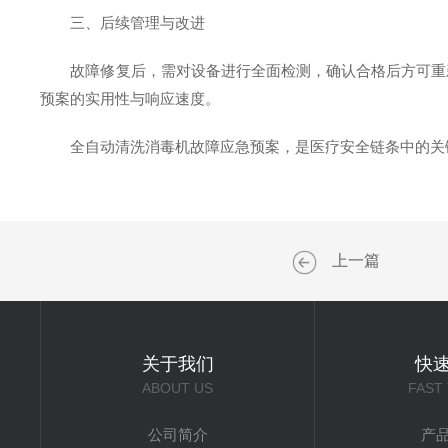
三、后续管理与改进
故障修复后，需对设备进行全面检测，确认合格后方可重新
预案的实用性与响应速度。
全自动清洗消毒机故障应急预案，是医疗安全链条中的关键
上一篇
关于我们
快
ABOUT US
FAST
公司简介
产