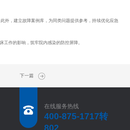
此外，建立故障案例库，为同类问题提供参考，持续优化应急
床工作的影响，筑牢院内感染的防控屏障。
下一篇
在线服务热线
400-875-1717转
802