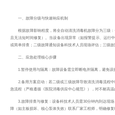
一、故障分级与快速响应机制
根据故障影响程度，将全自动清洗消毒机故障分为三级：一
且无法短时间修复）。当设备出现异常（如报警提示、运行中
或简单排查；二级故障通知设备科技术人员现场评估；三级故
二、应急处理核心步骤
1.暂停使用与隔离：故障设备需立即断电并隔离，避免误操
2.备用方案启动：若二级或三级故障导致清洗消毒流程中
急流程（严格遵循《医院消毒供应中心规范》），对不耐高温
3.故障排查与修复：设备科技术人员需30分钟内到达现场
障（如主板损坏、核心泵体失效）联系厂家工程师，明确修复