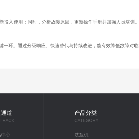
投入使用；同时，分析故障原因，更新操作手册并加强人员培训。
一环。通过分级响应、快速替代与持续改进，能有效降低故障对临
速通道
产品分类
 TRACK
CATEGORY
品中心
洗瓶机