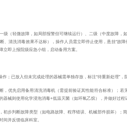
级（轻微故障，如局部报警但可继续运行）、二级（中度故障，如
断、清洗消毒效果不达标），操作人员需立即停止使用，悬挂“故障
障立即上报院级应急小组，启动备用方案。
作；已放入但未完成处理的器械需单独存放，标注“待重新处理”，
断，优先启用备用清洗消毒机（需提前验证其性能符合标准）；若无
的器械则使用化学浸泡消毒+低温灭菌（如环氧乙烷），并做好过程
，初步判断故障类型（如电路故障、程序错误、机械部件损坏）；
时间并反馈临床科室。