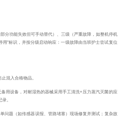
部分功能失效但可手动替代）、三级（严重故障，如整机停机
停用”标识，并按分级启动响应：一级故障由当班护士尝试复位
防止混入合格物品。
备用设备，对耐湿热的器械采用手工清洗+压力蒸汽灭菌的应
记录。
简单问题（如传感器误报、管路堵塞）现场修复并测试；复杂故