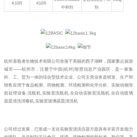
K10R
K10R
中和剂
剂
杭州喜瓶者生物技术有限公司坐落于美丽的西子湖畔，国家重点旅游
城市——杭州市，注册于中国(杭州)智慧信息产业园区，是一家集
科、工、贸为一体的综合型技术企业。公司主营业务是研发、生产和
销售应用于食品检测、药物检测、环境检测和化学分析、实验动物等
前处理设备,洗瓶机,实验室洗瓶机,全自动实验室洗瓶机,全自动玻璃
器皿清洗消毒机,实验室玻璃器皿清洗机
公司经过发展，已形成一支在实验室清洗仪器方面具有丰富开发能力
的团队，并且时刻关注食品、环境、药物检测的新标准、新仪器，及