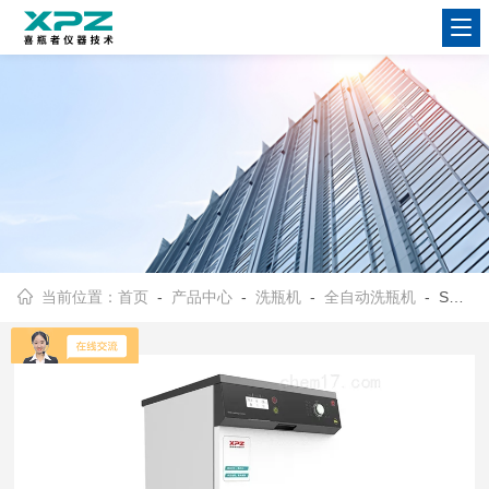
当前位置：
首页
-
产品中心
-
洗瓶机
-
全自动洗瓶机
- Smart-1 喜瓶者全自动实验室洗瓶机、清洗机