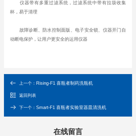
仪器带有多重过滤系统，过滤系统中带有拉圾收集
杯，易于清理
故障诊断、防水控制面版、电子安全锁、仪器开门自
动断电保护，让用户更安全的运用仪器
Rising-F1 喜瓶者制药洗瓶机
上一个：
返回列表
Smart-F1 喜瓶者实验室器皿清洗机
下一个：
在线留言