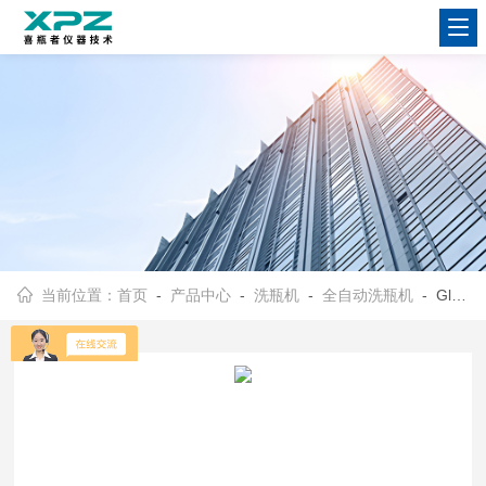
当前位置：
首页
-
产品中心
-
洗瓶机
-
全自动洗瓶机
- Glory-2/F2喜瓶者 制药专用清洗机