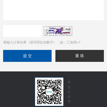
请输入计算结果（填写阿拉伯数字），如：三加四=7
关
注
公
众
号