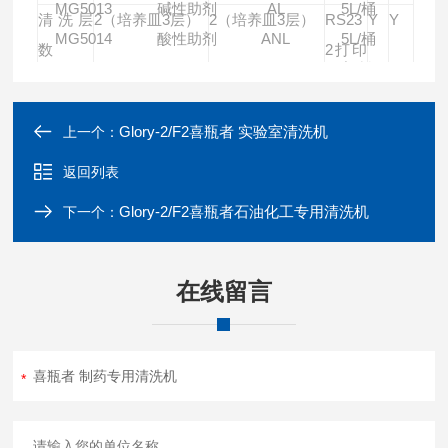
MG5013
碱性助剂
AL
5L/桶
清洗层
2（培养皿3层）
2（培养皿3层）
RS23
Y
Y
MG5014
酸性助剂
ANL
5L/桶
数
2打印
MG5015
开瓶器
M-901
塑料
接口
泵清洗
≥500L/min
≥500L/min
电导
opt
opt
Glory-2/F2喜瓶者 实验室清洗机
上一个：
流速
率监
测
返回列表
重量
117KG
117KG
物联
opt
opt
Glory-2/F2喜瓶者石油化工专用清洗机
下一个：
网模
块
在线留言
外形尺
W612*D750*H8
W612*D750*H8
寸（H*
30mm
+底脚10-2
30mm
+底脚10-2
W*D）
4mm可调
4mm可调