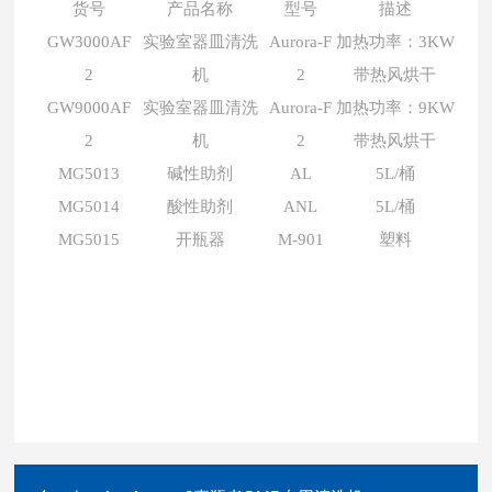
货号
产品名称
型号
描述
GW3000AF
实验室器皿清洗
Aurora-F
加热功率：3KW
2
机
2
带热风烘干
GW9000AF
实验室器皿清洗
Aurora-F
加热功率：9KW
2
机
2
带热风烘干
MG5013
碱性助剂
AL
5L/桶
MG5014
酸性助剂
ANL
5L/桶
MG5015
开瓶器
M-901
塑料