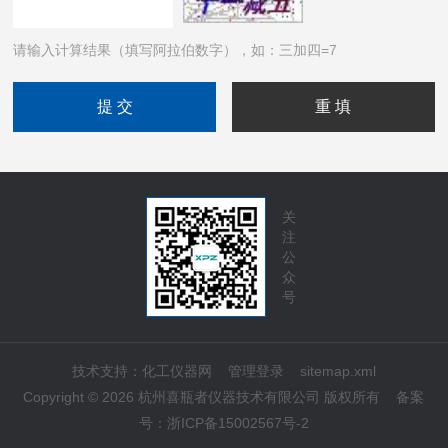
请输入计算结果（填写阿拉伯数字），如：三加四=7
关
注
公
众
号
技术支持：
化工仪器网
管理登录
sitemap.xml
Copyright © 2026 杭州喜瓶者仪器技术有限公司 版权所有
备案
号：
浙ICP备15002567号-2