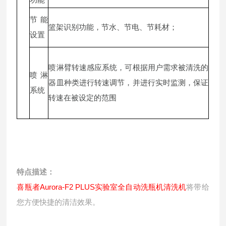
功能
节能
篮架识别功能，节水、节电、节耗材；
设置
喷淋臂转速感应系统，可根据用户需求被清洗的
喷淋
器皿种类进行转速调节，并进行实时监测，保证
系统
转速在被设定的范围
特点描述：
喜瓶者Aurora-F2 PLUS实验室全自动洗瓶机清洗机
将带给
您方便快捷的清洁效果。