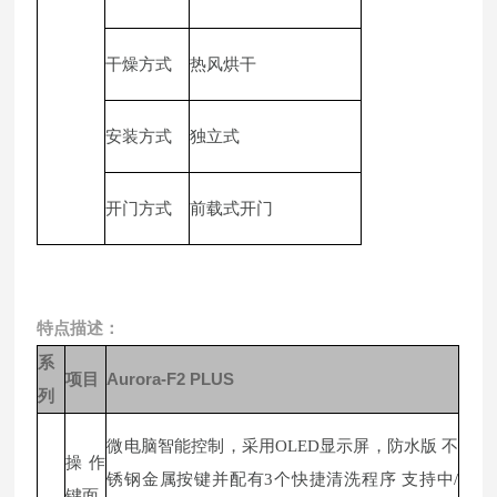
干燥方式
热风烘干
安装方式
独立式
开门方式
前载式开门
特点描述：
系
项目
Aurora-F2 PLUS
列
微电脑智能控制，采用OLED显示屏，防水版 不
操作
锈钢金属按键并配有3个快捷清洗程序 支持中/
键面