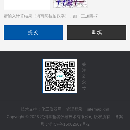
请输入计算结果（填写阿拉伯数字），如：三加四=7
关
注
公
众
号
技术支持：
化工仪器网
管理登录
sitemap.xml
Copyright © 2026 杭州喜瓶者仪器技术有限公司 版权所有
备案
号：
浙ICP备15002567号-2