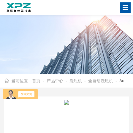
当前位置：
首页
-
产品中心
-
洗瓶机
-
全自动洗瓶机
- Aurora-F2 PLUS喜瓶者 实验室洗瓶机