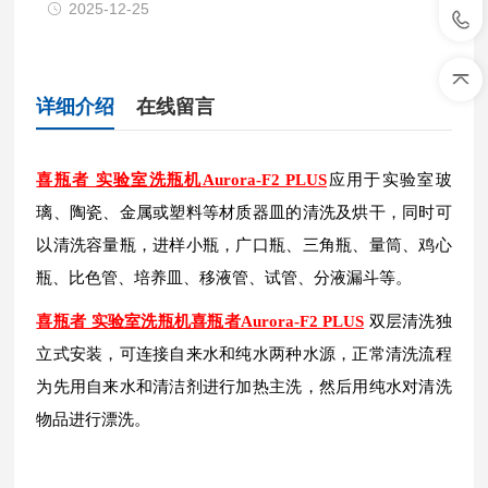
2025-12-25
详细介绍
在线留言
喜瓶者 实验室洗瓶机
Aurora-F2 PLUS
应用于实验室玻
璃、陶瓷、金属或塑料等材质器皿的清洗及烘干，同时可
以清洗容量瓶，进样小瓶，广口瓶、三角瓶、量筒、鸡心
瓶、比色管、培养皿、移液管、试管、分液漏斗等。
喜瓶者 实验室洗瓶机
喜瓶者
Aurora-F2 PLUS
双层清洗独
立式安装，可连接自来水和纯水两种水源，正常清洗流程
为先用自来水和清洁剂进行加热主洗，然后用纯水对清洗
物品进行漂洗。