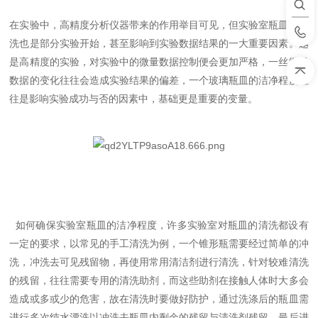
在实验中，高精度分析仪器带来的作用举目可见，但实验室瓶皿的清
洗也是部分实验开始，甚至影响到实验数据结果的一大重要因素。越
是高精度的实验，对实验中的微量数据控制便会更加严格，一丝微量
数据的变化往往会造成实验结果的偏差，一个玻璃瓶皿的洁净程度往
往是影响实验成功与否的因素中，基础更是重要的变量。
如何确保实验室瓶皿的洁净程度，许多实验室对瓶皿的清洗都设有
一定的要求，以常见的手工清洗为例，一个锥形瓶需要经过简单的冲
洗，冲洗去可见残留物，再使用常用清洁剂进行清洗，针对较难清洗
的残留，往往需要专用的清洗助剂，而这些助剂在接触人体时大多会
造成或多或少的危害，故在清洗时要做好防护，通过洗涤后的瓶皿需
进行多次纯水漂洗以冲洗去瓶皿内剩余的残留与清洗剂残留，最后进