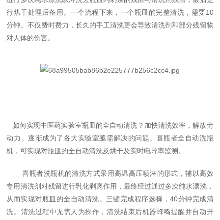
行烘干处理后备用。一个流程下来，一个瓶皿的完整清洗，需要10
分钟。不仅费时费力，长久的手工清洗更会导致清洗剂和部分残留物
对人体的伤害。
如何实现中医药实验室瓶皿的全自动清洗？加快清洗效率，解放劳
动力。逐渐成为了各大实验室亟需解决的问题。喜瓶者全自动洗瓶
机，可实现对瓶皿的全自动清洗及烘干及实时电导率监测。
喜瓶者洗瓶机的清洗方式采用高温高压喷淋的形式，辅以高效
专用清洗剂对残留进行乳化剥离作用，最终经过通过多次纯水漂洗，
从而实现对瓶皿的全自动清洗。三键完成程序选择，40分钟完成清
洗。清洗过程中无需人为操作，清洗结束后机器蜂鸣提醒并自动开