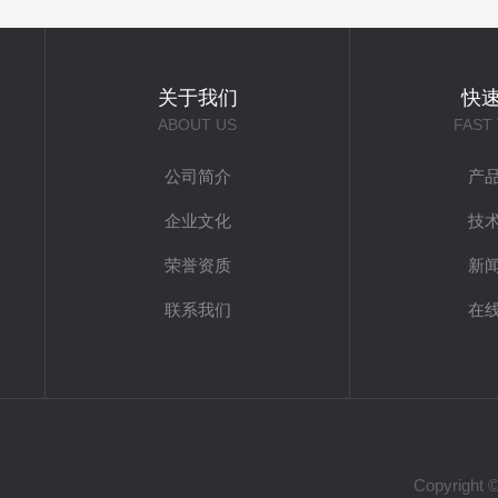
关于我们
快
ABOUT US
FAST
公司简介
产
企业文化
技
荣誉资质
新
联系我们
在
Copyrig