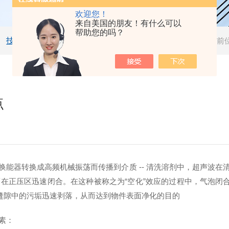
欢迎您！
来自美国的朋友！有什么可以
帮助您的吗？
技术文章
当前
点
器转换成高频机械振荡而传播到介质 -- 清洗溶剂中，超声波在
正压区迅速闭合。在这种被称之为“空化”效应的过程中，气泡闭合可
及缝隙中的污垢迅速剥落，从而达到物件表面净化的目的
素：