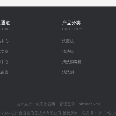
速通道
产品分类
 TRACK
CATEGORY
品中心
洗瓶机
术文章
清洗机
闻中心
清洗消毒机
线留言
清洗剂
技术支持：
化工仪器网
管理登录
sitemap.xml
ht © 2026 杭州喜瓶者仪器技术有限公司 版权所有
备案号：
浙ICP备15