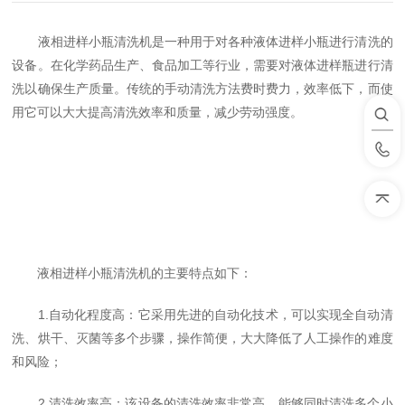
液相进样小瓶清洗机是一种用于对各种液体进样小瓶进行清洗的
设备。在化学药品生产、食品加工等行业，需要对液体进样瓶进行清
洗以确保生产质量。传统的手动清洗方法费时费力，效率低下，而使
用它可以大大提高清洗效率和质量，减少劳动强度。
液相进样小瓶清洗机的主要特点如下：
1.自动化程度高：它采用先进的自动化技术，可以实现全自动清
洗、烘干、灭菌等多个步骤，操作简便，大大降低了人工操作的难度
和风险；
2.清洗效率高：该设备的清洗效率非常高，能够同时清洗多个小