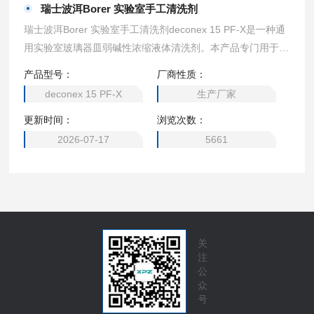
瑞士波洱Borer 实验室手工清洗剂
瑞士波洱Borer 实验室手工清洗剂deconex 15 PF-X是一种通
用实验室玻璃器皿弱碱性浓缩液体清洗剂。本产品专门用于严
格要求不含磷的清洗过程，特别是在环境和水质监测实验室的
产品型号：
厂商性质：
常规分析中。稀释溶液Z长可反复使用两周以上。
deconex 15 PF-X
生产厂家
更新时间：
浏览次数：
2026-07-17
5661
关
注
公
众
号