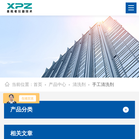
当前位置：
首页
-
产品中心
-
清洗剂
- 手工清洗剂
产品分类
相关文章