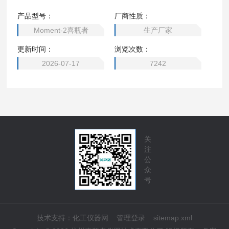
程为先用自来水加热与清洁剂进行主洗，然后用纯水对清洗物
产品型号：
厂商性质：
品进行漂洗，它将带给您方便快捷的清洁效果，当您对清洗器
Moment-2喜瓶者
生产厂家
皿有烘干要求时，请选用Moment-F2。
更新时间：
浏览次数：
2026-07-17
7242
关
注
公
众
号
技术支持：
化工仪器网
管理登录
sitemap.xml