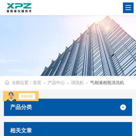
当前位置：
首页
-
产品中心
-
清洗机
- 气相液相瓶清洗机
产品分类
相关文章